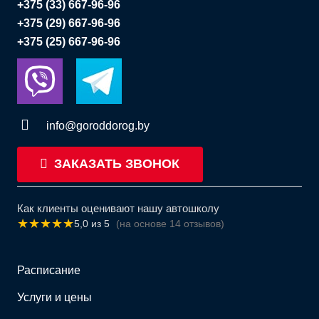
+375 (33) 667-96-96
+375 (29) 667-96-96
+375 (25) 667-96-96
info@goroddorog.by
ЗАКАЗАТЬ ЗВОНОК
Как клиенты оценивают нашу автошколу
★
★
★
★
★
5,0 из 5
(на основе 14 отзывов)
Расписание
Услуги и цены