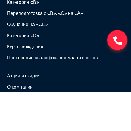
Категория «B»
Переподготовка с «B», «C» на «A»
Обучение на «CЕ»
Категория «D»
Курсы вождения
Повышение квалификации для таксистов
Акции и cкидки
О компании
Контакты
Реквизиты
Отзывы