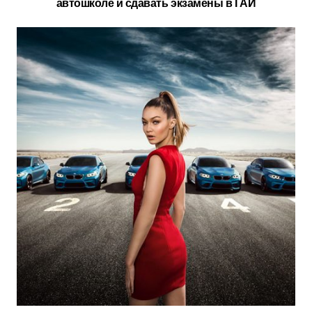
автошколе и сдавать экзамены в ГАИ